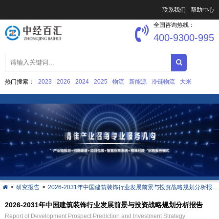
联系我们
帮助中心
全国咨询热线：
400-9300-995
热门搜索：
2023
2026
2024
2025
物流
新能源
冷链物流
大米
中国文化产业发展
集成电路
>
研究报告
>
2026-2031年中国建筑装饰行业发展前景与投资战略规划分析报告
2026-2031年中国建筑装饰行业发展前景与投资战略规划分析报告
Report of Development Prospect Prediction and Investment Strategy