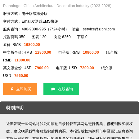
Planningon China Architectural Decoration Industry (2023-2028)
服务方式：电子版或纸介版
交付方式：Email发送或EMS快递
服务咨询：400-9300-995（7*24小时） 邮箱：service@zjbhi.com
报告页码:350
图表:120
浏览:6250
下载:0
原价: RMB
16800.00
中文版全价: RMB
12800.00
电子版: RMB
10800.00
纸介版:
RMB
11800.00
英文版全价: USD
7900.00
电子版: USD
7200.00
纸介版:
USD
7560.00
立即购买
在线咨询
特别声明
近期发现一些网站将我公司原创目录转载至其网站进行售卖，侵犯到购买者权
益，建议联系我司客服核实后再购买。本报告版权为深圳市中经百汇信息咨询
有限公司所有，其性质是供客户参考的商业资料。我公司对所有研究报告产品