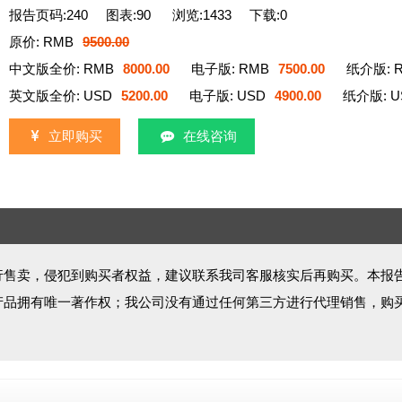
报告页码:240
图表:90
浏览:1433
下载:0
原价: RMB
9500.00
中文版全价: RMB
8000.00
电子版: RMB
7500.00
纸介版: 
英文版全价: USD
5200.00
电子版: USD
4900.00
纸介版: U
立即购买
在线咨询
行售卖，侵犯到购买者权益，建议联系我司客服核实后再购买。本报
产品拥有唯一著作权；我公司没有通过任何第三方进行代理销售，购