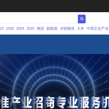
23
2026
2024
2025
物流
新能源
冷链物流
大米
中国文化产业