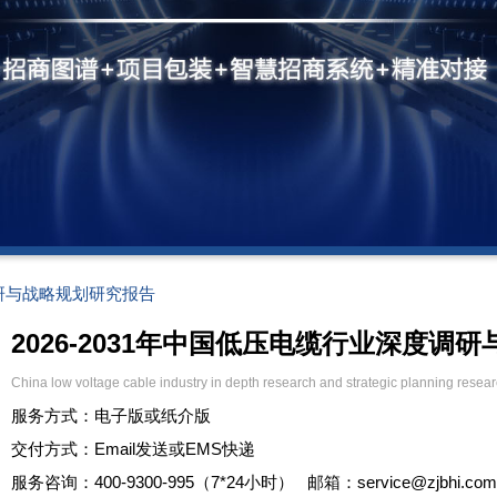
调研与战略规划研究报告
2026-2031年中国低压电缆行业深度调
China low voltage cable industry in depth research and strategic planning resear
服务方式：电子版或纸介版
交付方式：Email发送或EMS快递
服务咨询：400-9300-995（7*24小时） 邮箱：service@zjbhi.co