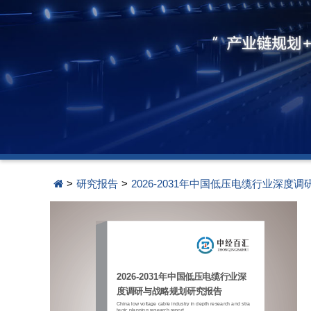
>
研究报告
>
2026-2031年中国低压电缆行业深度
2026-2031年中国低压电缆行业深
度调研与战略规划研究报告
China low voltage cable industry in depth research and stra
tegic planning research report