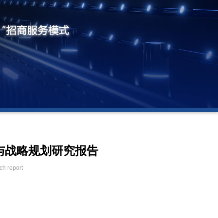
研与战略规划研究报告
ch report
m